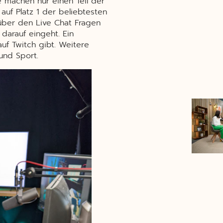
 machen nur einen Teil der
 auf Platz 1 der beliebtesten
über den Live Chat Fragen
darauf eingeht. Ein
auf Twitch gibt. Weitere
 und Sport.