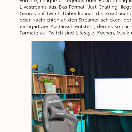
Fortnite, League of Legends oder Rocket League
Livestreams aus. Das Format “Just Chatting” liegt
Genres auf Twitch. Dabei können die Zuschauer 
oder Nachrichten an den Streamer schicken, der 
einzigartiger Austausch entsteht, den es so nur 
Formate auf Twitch sind Lifestyle, Kochen, Musik