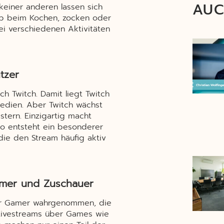
AUC
 keiner anderen lassen sich
Ob beim Kochen, zocken oder
ei verschiedenen Aktivitäten
tzer
ch Twitch. Damit liegt Twitch
Medien. Aber Twitch wächst
tern. Einzigartig macht
 So entsteht ein besonderer
ie den Stream häufig aktiv
eamer und Zuschauer
 für Gamer wahrgenommen, die
Livestreams über Games wie