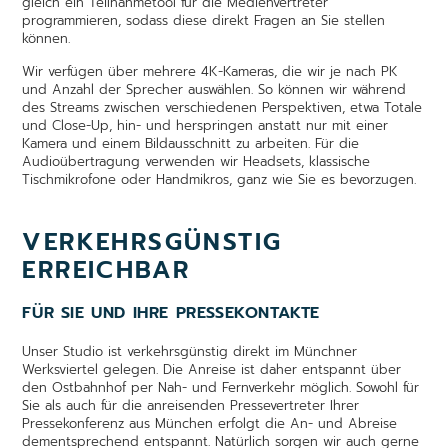
gleich ein Teilnahmetool für die Medienvertreter
programmieren, sodass diese direkt Fragen an Sie stellen
können.
Wir verfügen über mehrere 4K-Kameras, die wir je nach PK
und Anzahl der Sprecher auswählen. So können wir während
des Streams zwischen verschiedenen Perspektiven, etwa Totale
und Close-Up, hin- und herspringen anstatt nur mit einer
Kamera und einem Bildausschnitt zu arbeiten. Für die
Audioübertragung verwenden wir Headsets, klassische
Tischmikrofone oder Handmikros, ganz wie Sie es bevorzugen.
VERKEHRSGÜNSTIG
ERREICHBAR
FÜR SIE UND IHRE PRESSEKONTAKTE
Unser Studio ist verkehrsgünstig direkt im Münchner
Werksviertel gelegen. Die Anreise ist daher entspannt über
den Ostbahnhof per Nah- und Fernverkehr möglich. Sowohl für
Sie als auch für die anreisenden Pressevertreter Ihrer
Pressekonferenz aus München erfolgt die An- und Abreise
dementsprechend entspannt. Natürlich sorgen wir auch gerne