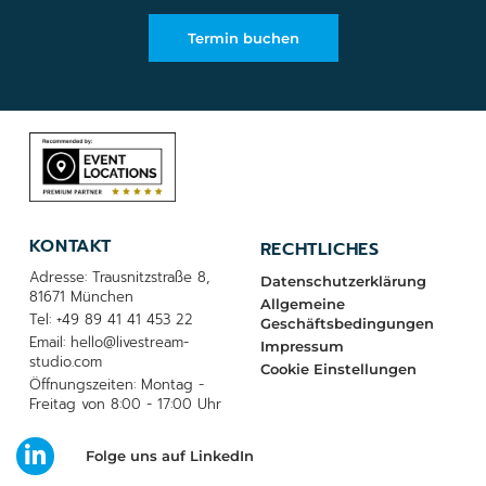
Termin buchen
KONTAKT
RECHTLICHES
Adresse: Trausnitzstraße 8,
Datenschutzerklärung
81671 München
Allgemeine
Tel: +49 89 41 41 453 22
Geschäftsbedingungen
Email: hello@livestream-
Impressum
studio.com
Cookie Einstellungen
Öffnungszeiten: Montag -
Freitag von 8:00 - 17:00 Uhr
Folge uns auf LinkedIn