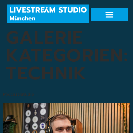
GALERIE
KATEGORIEN:
TECHNIK
Podcast-Studio