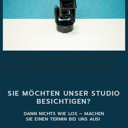
Unser Herzstück: die Sony FR 7. Das Besondere an der Kamera ist
vor allem die überragende Bildqualität. Auf Wunsch können wir
diese für Ihren nächsten Stream aus unserem Livestream Studio
München verwenden. Sprechen Sie uns einfach darauf an.
SIE MÖCHTEN UNSER STUDIO
BESICHTIGEN?
DANN NICHTS WIE LOS – MACHEN
SIE EINEN TERMIN BEI UNS AUS!