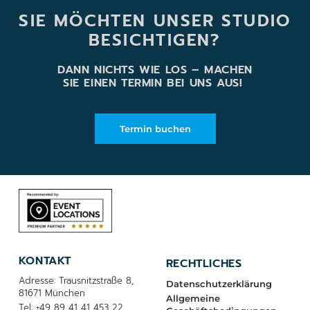
SIE MÖCHTEN UNSER STUDIO
BESICHTIGEN?
DANN NICHTS WIE LOS – MACHEN
SIE EINEN TERMIN BEI UNS AUS!
Termin buchen
KONTAKT
RECHTLICHES
Adresse: Trausnitzstraße 8,
Datenschutzerklärung
81671 München
Allgemeine
Tel: +49 89 41 41 453 22