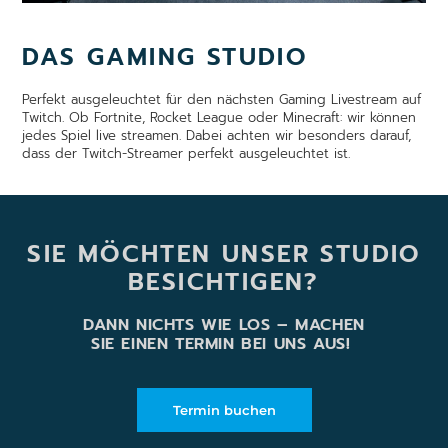
DAS GAMING STUDIO
Perfekt ausgeleuchtet für den nächsten Gaming Livestream auf
Twitch. Ob Fortnite, Rocket League oder Minecraft: wir können
jedes Spiel live streamen. Dabei achten wir besonders darauf,
dass der Twitch-Streamer perfekt ausgeleuchtet ist.
SIE MÖCHTEN UNSER STUDIO
BESICHTIGEN?
DANN NICHTS WIE LOS – MACHEN
SIE EINEN TERMIN BEI UNS AUS!
Termin buchen