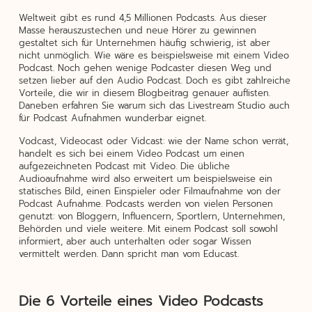
Weltweit gibt es rund 4,5 Millionen Podcasts. Aus dieser
Masse herauszustechen und neue Hörer zu gewinnen
gestaltet sich für Unternehmen häufig schwierig, ist aber
nicht unmöglich. Wie wäre es beispielsweise mit einem Video
Podcast. Noch gehen wenige Podcaster diesen Weg und
setzen lieber auf den Audio Podcast. Doch es gibt zahlreiche
Vorteile, die wir in diesem Blogbeitrag genauer auflisten.
Daneben erfahren Sie warum sich das Livestream Studio auch
für Podcast Aufnahmen wunderbar eignet.
Vodcast, Videocast oder Vidcast: wie der Name schon verrät,
handelt es sich bei einem Video Podcast um einen
aufgezeichneten Podcast mit Video. Die übliche
Audioaufnahme wird also erweitert um beispielsweise ein
statisches Bild, einen Einspieler oder Filmaufnahme von der
Podcast Aufnahme. Podcasts werden von vielen Personen
genutzt: von Bloggern, Influencern, Sportlern, Unternehmen,
Behörden und viele weitere. Mit einem Podcast soll sowohl
informiert, aber auch unterhalten oder sogar Wissen
vermittelt werden. Dann spricht man vom Educast.
Die 6 Vorteile eines Video Podcasts