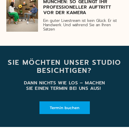
MÜNCHEN: SO GELINGT IHR
PROFESSIONELLER AUFTRITT
VOR DER KAMERA
Ein guter Livestream ist kein Glück. Er ist
Handwerk. Und während Sie an Ihren
Sätzen
SIE MÖCHTEN UNSER STUDIO
BESICHTIGEN?
DANN NICHTS WIE LOS – MACHEN
SIE EINEN TERMIN BEI UNS AUS!
Termin buchen