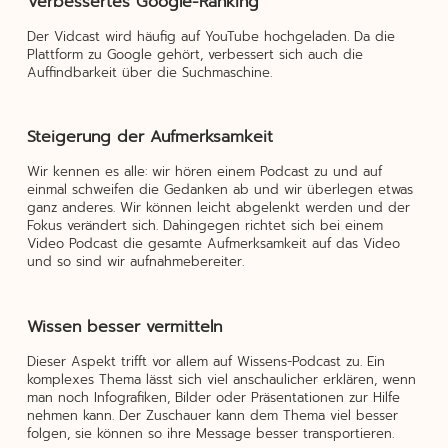
Verbessertes Google-Ranking
Der Vidcast wird häufig auf YouTube hochgeladen. Da die
Plattform zu Google gehört, verbessert sich auch die
Auffindbarkeit über die Suchmaschine.
Steigerung der Aufmerksamkeit
Wir kennen es alle: wir hören einem Podcast zu und auf
einmal schweifen die Gedanken ab und wir überlegen etwas
ganz anderes. Wir können leicht abgelenkt werden und der
Fokus verändert sich. Dahingegen richtet sich bei einem
Video Podcast die gesamte Aufmerksamkeit auf das Video
und so sind wir aufnahmebereiter.
Wissen besser vermitteln
Dieser Aspekt trifft vor allem auf Wissens-Podcast zu. Ein
komplexes Thema lässt sich viel anschaulicher erklären, wenn
man noch Infografiken, Bilder oder Präsentationen zur Hilfe
nehmen kann. Der Zuschauer kann dem Thema viel besser
folgen, sie können so ihre Message besser transportieren.