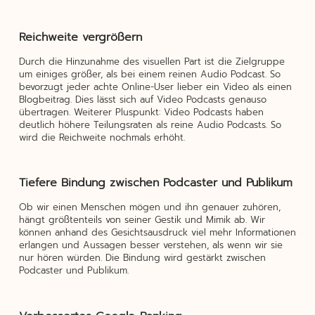
Reichweite vergrößern
Durch die Hinzunahme des visuellen Part ist die Zielgruppe
um einiges größer, als bei einem reinen Audio Podcast. So
bevorzugt jeder achte Online-User lieber ein Video als einen
Blogbeitrag. Dies lässt sich auf Video Podcasts genauso
übertragen. Weiterer Pluspunkt: Video Podcasts haben
deutlich höhere Teilungsraten als reine Audio Podcasts. So
wird die Reichweite nochmals erhöht.
Tiefere Bindung zwischen Podcaster und Publikum
Ob wir einen Menschen mögen und ihn genauer zuhören,
hängt größtenteils von seiner Gestik und Mimik ab. Wir
können anhand des Gesichtsausdruck viel mehr Informationen
erlangen und Aussagen besser verstehen, als wenn wir sie
nur hören würden. Die Bindung wird gestärkt zwischen
Podcaster und Publikum.