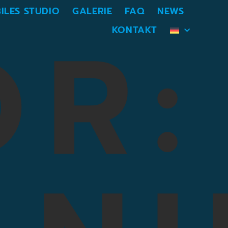
ILES STUDIO
GALERIE
FAQ
NEWS
OR:
KONTAKT